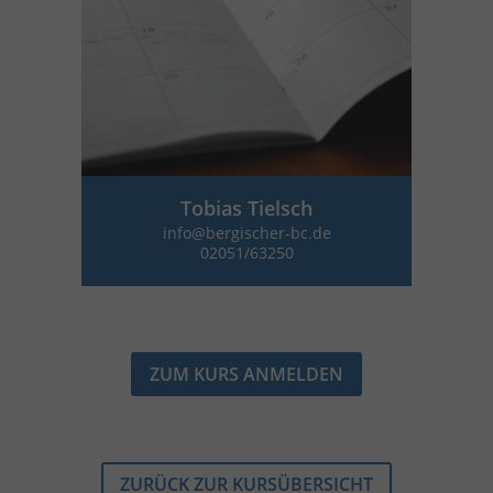
Tobias Tielsch
info@bergischer-bc.de
02051/63250
ZUM KURS ANMELDEN
ZURÜCK ZUR KURSÜBERSICHT