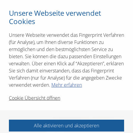
Unsere Webseite verwendet
Cookies
Unsere Webseite verwendet das Fingerprint Verfahren
(für Analyse), um Ihnen diverse Funktionen zu
Prüfungsvorbereitung
ermöglichen und den bestmöglichsten Service zu
bieten. Sie können die dazu passenden Einstellungen
zur Abschlussprüfung
verwalten. Über einen Klick auf “Akzeptieren”, erklären
Sie sich damit einverstanden, dass das Fingerprint
Teil-II Theorie Metall
Verfahren (nur für Analyse) für die angegeben Zwecke
IM/ZM
verwendet werden.
Mehr erfahren
2026
Cookie Übersicht öffnen
Alle aktivieren und akzeptieren